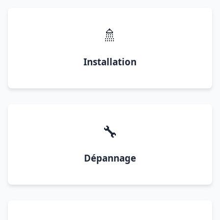
🚿
Installation
🔧
Dépannage