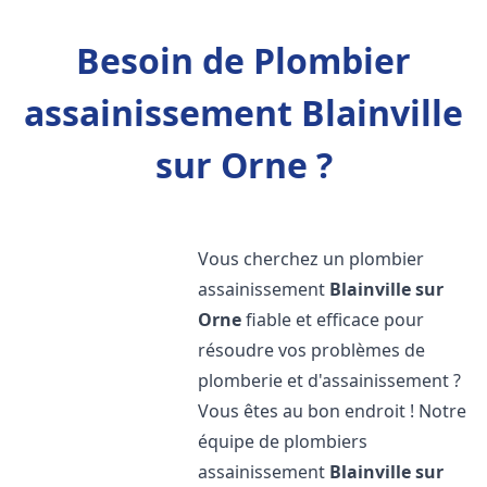
Besoin de Plombier
assainissement Blainville
sur Orne ?
Vous cherchez un plombier
assainissement
Blainville sur
Orne
fiable et efficace pour
résoudre vos problèmes de
plomberie et d'assainissement ?
Vous êtes au bon endroit ! Notre
équipe de plombiers
assainissement
Blainville sur