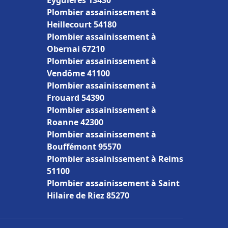
Eyguières 13430
Plombier assainissement à
Heillecourt 54180
Plombier assainissement à
Obernai 67210
Plombier assainissement à
Vendôme 41100
Plombier assainissement à
Frouard 54390
Plombier assainissement à
Roanne 42300
Plombier assainissement à
Bouffémont 95570
Plombier assainissement à Reims
51100
Plombier assainissement à Saint
Hilaire de Riez 85270