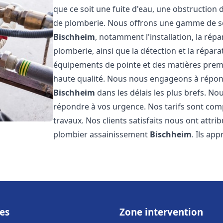
que ce soit une fuite d'eau, une obstruction 
de plomberie. Nous offrons une gamme de s
Bischheim
, notamment l'installation, la ré
plomberie, ainsi que la détection et la répara
équipements de pointe et des matières premi
haute qualité. Nous nous engageons à répon
Bischheim
dans les délais les plus brefs. N
répondre à vos urgence. Nos tarifs sont comp
travaux. Nos clients satisfaits nous ont attri
plombier assainissement
Bischheim
. Ils ap
es
Zone intervention