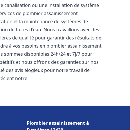
de canalisation ou une installation de système
ervices de plombier assainissement
paration et la maintenance de systèmes de
tion de fuites d'eau. Nous travaillons avec des
ères de qualité pour garantir des résultats de
dre à vos besoins en plombier assainissement
ous sommes disponibles 24h/24 et 7j/7 pour
étitifs et nous offrons des garanties sur nos
bué des avis élogieux pour notre travail de
précient notre
Plombier assainissement à