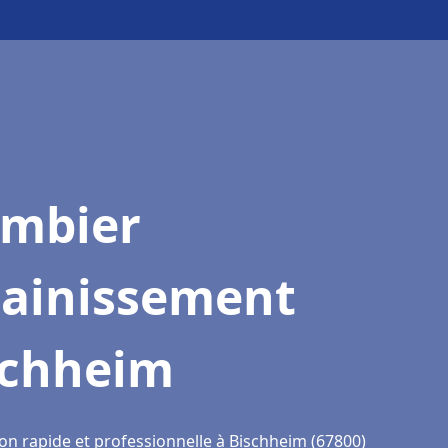
ombier
sainissement
schheim
ion rapide et professionnelle à Bischheim (67800)