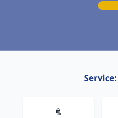
Service
🚿