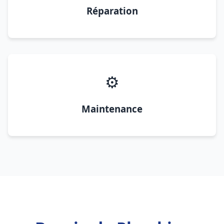
Réparation
⚙️
Maintenance