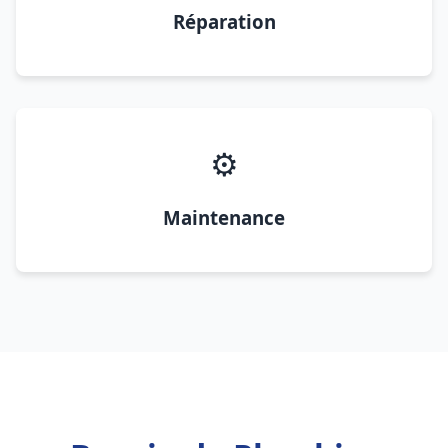
Réparation
⚙️
Maintenance