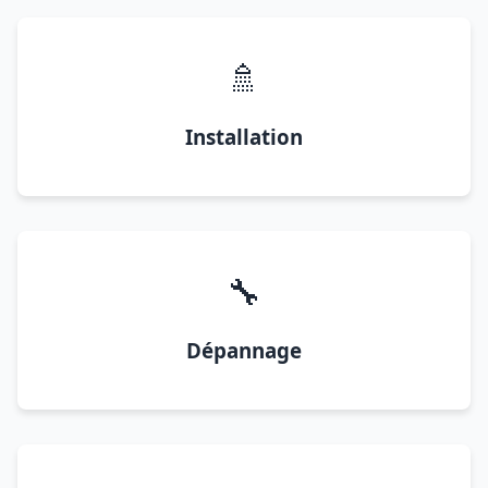
🚿
Installation
🔧
Dépannage