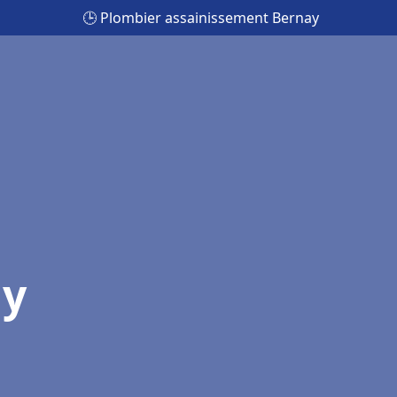
🕒 Plombier assainissement Bernay
ay