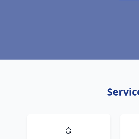
Servic
🚿