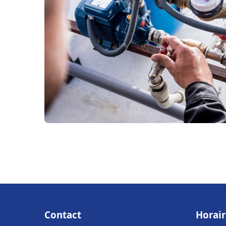
Contact
Horair