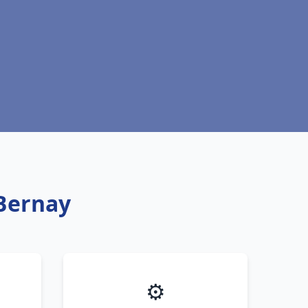
 Bernay
⚙️