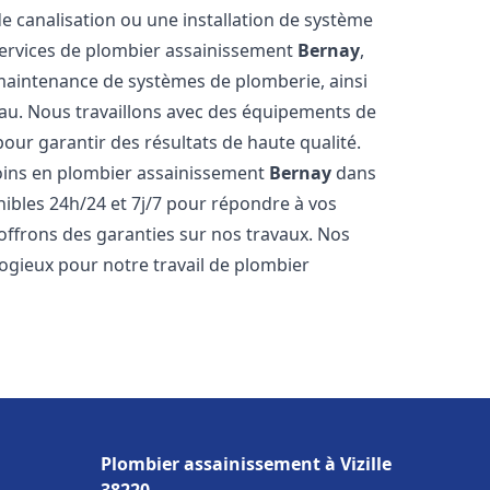
de canalisation ou une installation de système
ervices de plombier assainissement
Bernay
,
a maintenance de systèmes de plomberie, ainsi
'eau. Nous travaillons avec des équipements de
our garantir des résultats de haute qualité.
ins en plombier assainissement
Bernay
dans
nibles 24h/24 et 7j/7 pour répondre à vos
 offrons des garanties sur nos travaux. Nos
élogieux pour notre travail de plombier
Plombier assainissement à Vizille