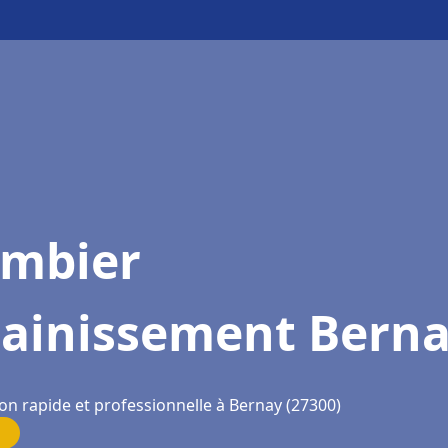
ombier
sainissement Bern
on rapide et professionnelle à Bernay (27300)