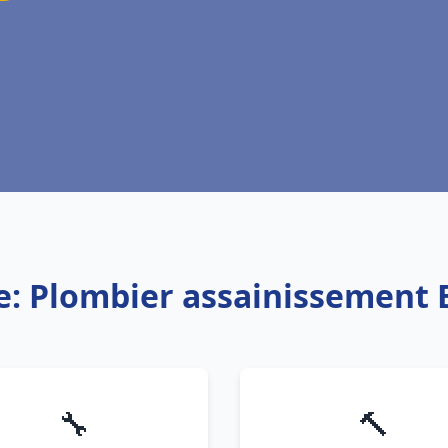
e: Plombier assainissement
🔧
🔨