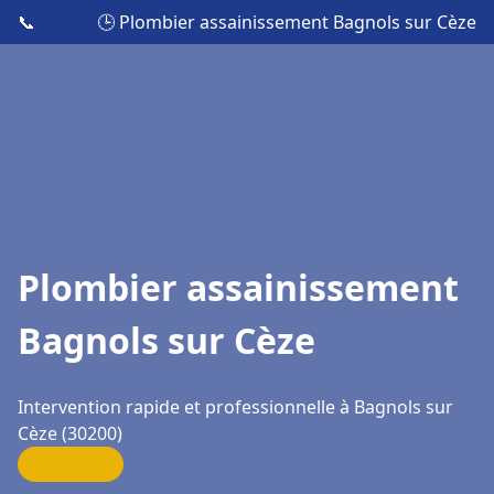
📞
🕒 Plombier assainissement Bagnols sur Cèze
Plombier assainissement
Bagnols sur Cèze
Intervention rapide et professionnelle à Bagnols sur
Cèze (30200)