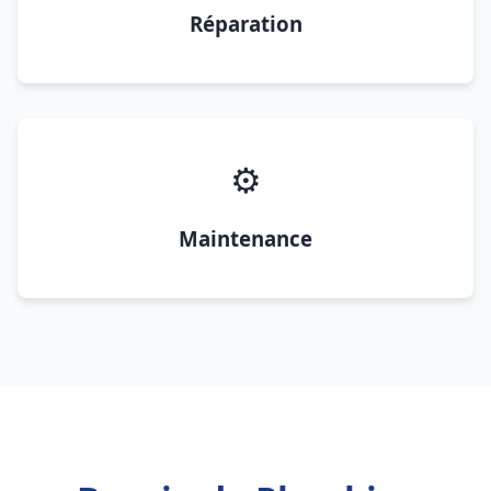
Réparation
⚙️
Maintenance