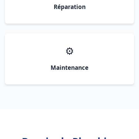
Réparation
⚙️
Maintenance