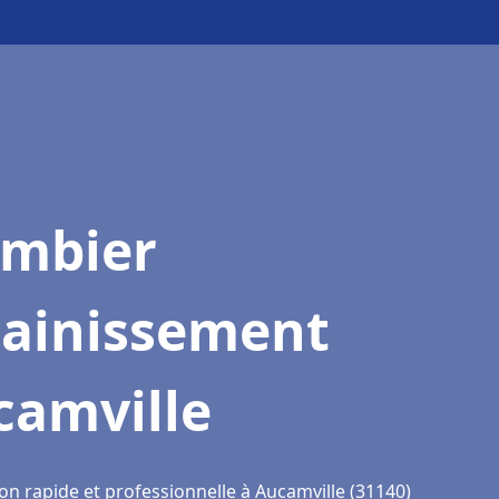
ombier
sainissement
camville
on rapide et professionnelle à Aucamville (31140)