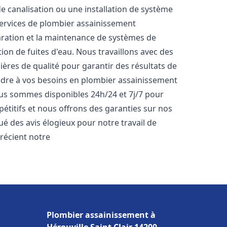
de canalisation ou une installation de système
ervices de plombier assainissement
paration et la maintenance de systèmes de
tion de fuites d'eau. Nous travaillons avec des
ères de qualité pour garantir des résultats de
dre à vos besoins en plombier assainissement
Nous sommes disponibles 24h/24 et 7j/7 pour
étitifs et nous offrons des garanties sur nos
bué des avis élogieux pour notre travail de
précient notre
Plombier assainissement à