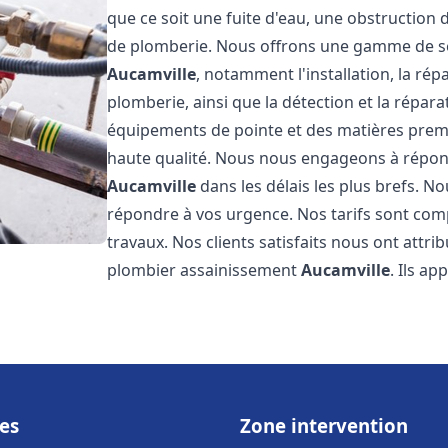
que ce soit une fuite d'eau, une obstruction 
de plomberie. Nous offrons une gamme de s
Aucamville
, notamment l'installation, la ré
plomberie, ainsi que la détection et la répara
équipements de pointe et des matières premi
haute qualité. Nous nous engageons à répon
Aucamville
dans les délais les plus brefs. 
répondre à vos urgence. Nos tarifs sont comp
travaux. Nos clients satisfaits nous ont attri
plombier assainissement
Aucamville
. Ils ap
es
Zone intervention