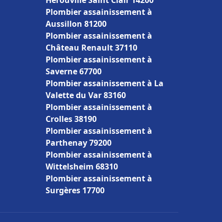
Hérouville Saint Clair 14200
Plombier assainissement à
Aussillon 81200
Plombier assainissement à
Château Renault 37110
Plombier assainissement à
Saverne 67700
Plombier assainissement à La
Valette du Var 83160
Plombier assainissement à
Crolles 38190
Plombier assainissement à
Parthenay 79200
Plombier assainissement à
Wittelsheim 68310
Plombier assainissement à
Surgères 17700