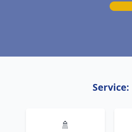
Service:
🚿