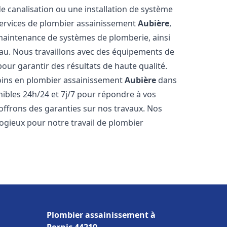
de canalisation ou une installation de système
ervices de plombier assainissement
Aubière
,
a maintenance de systèmes de plomberie, ainsi
'eau. Nous travaillons avec des équipements de
our garantir des résultats de haute qualité.
ins en plombier assainissement
Aubière
dans
nibles 24h/24 et 7j/7 pour répondre à vos
 offrons des garanties sur nos travaux. Nos
élogieux pour notre travail de plombier
Plombier assainissement à