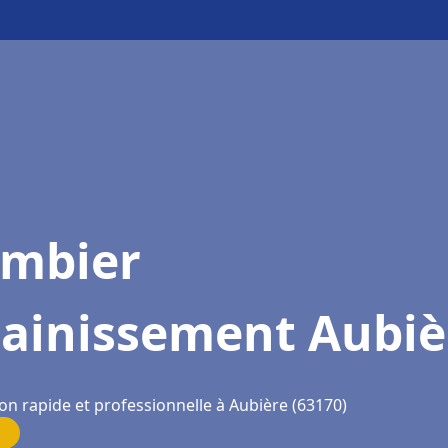
ombier
sainissement Aubiè
on rapide et professionnelle à Aubière (63170)