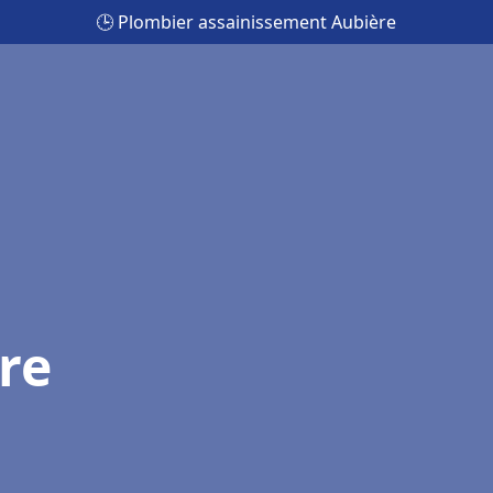
🕒 Plombier assainissement Aubière
re