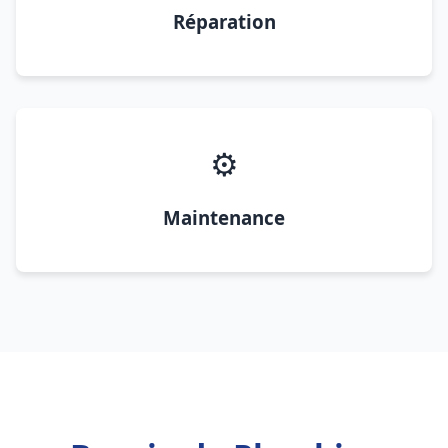
Réparation
⚙️
Maintenance