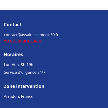
Contact
contact@assainissement-30.fr
Accueil
Informations
Horaires
Lun-Ven: 8h-19h
Service d'urgence 24/7
Zone intervention
Arradon, France