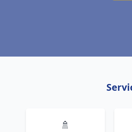
Servi
🚿