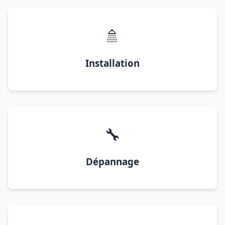
🚿
Installation
🔧
Dépannage