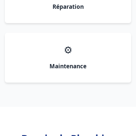
Réparation
⚙️
Maintenance