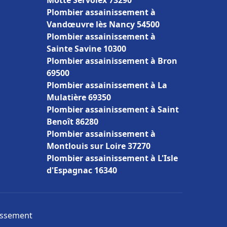
Motte Servolex 73290
Plombier assainissement à
Vandœuvre lès Nancy 54500
Plombier assainissement à
Sainte Savine 10300
Plombier assainissement à Bron
69500
Plombier assainissement à La
Mulatière 69350
Plombier assainissement à Saint
Benoît 86280
Plombier assainissement à
Montlouis sur Loire 37270
Plombier assainissement à L'Isle
d'Espagnac 16340
nissement