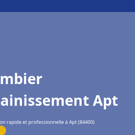
ombier
sainissement Apt
on rapide et professionnelle à Apt (84400)