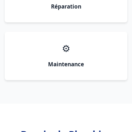
Réparation
⚙️
Maintenance