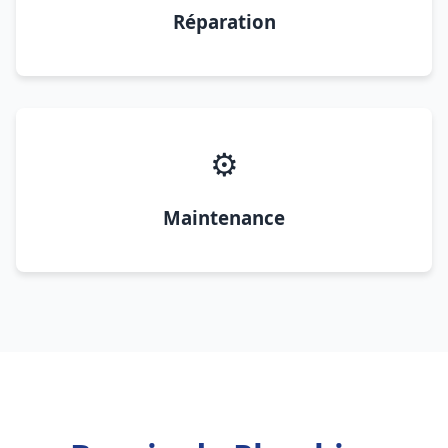
Réparation
⚙️
Maintenance