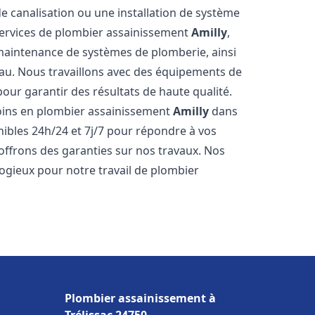
de canalisation ou une installation de système
ervices de plombier assainissement
Amilly
,
a maintenance de systèmes de plomberie, ainsi
'eau. Nous travaillons avec des équipements de
our garantir des résultats de haute qualité.
ins en plombier assainissement
Amilly
dans
nibles 24h/24 et 7j/7 pour répondre à vos
 offrons des garanties sur nos travaux. Nos
élogieux pour notre travail de plombier
Plombier assainissement à