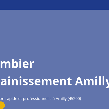
ombier
sainissement Amill
on rapide et professionnelle à Amilly (45200)