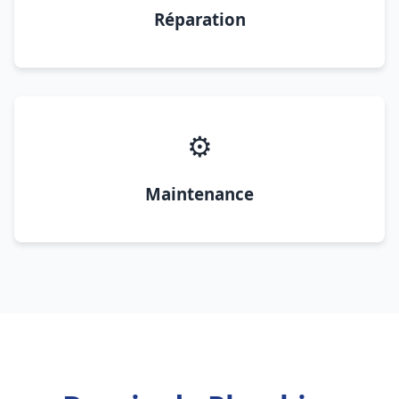
Réparation
⚙️
Maintenance