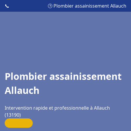
📞
🕒 Plombier assainissement Allauch
Plombier assainissement
Allauch
Intervention rapide et professionnelle à Allauch
(13190)