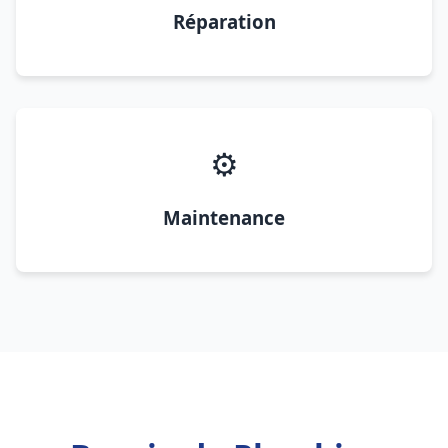
Réparation
⚙️
Maintenance