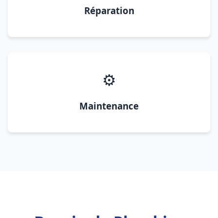
Réparation
⚙️
Maintenance