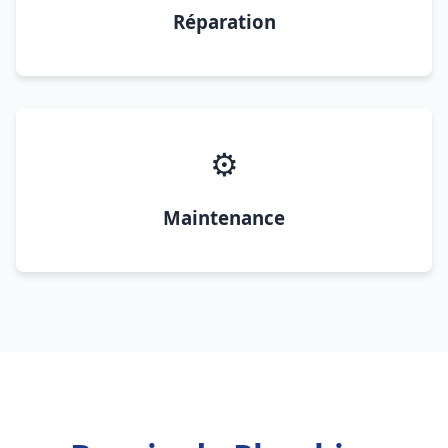
Réparation
⚙️
Maintenance