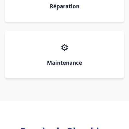
Réparation
⚙️
Maintenance