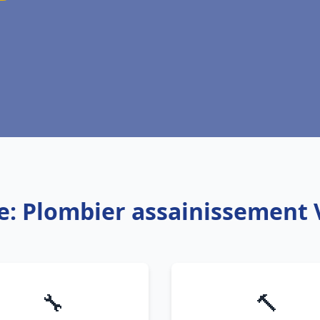
e: Plombier assainissement
🔧
🔨