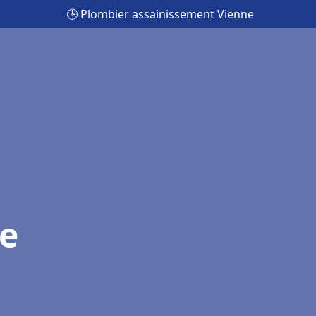
🕒 Plombier assainissement Vienne
e