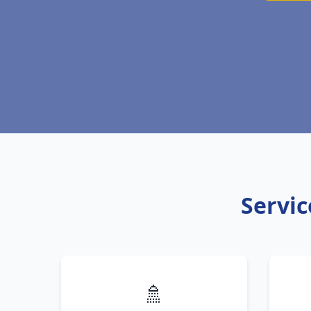
Servic
🚿