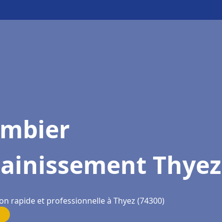
ombier
sainissement Thyez
on rapide et professionnelle à Thyez (74300)