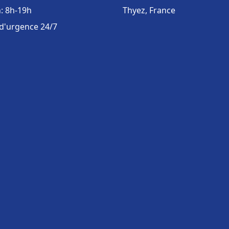
: 8h-19h
Thyez, France
 d'urgence 24/7