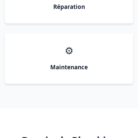
Réparation
⚙️
Maintenance