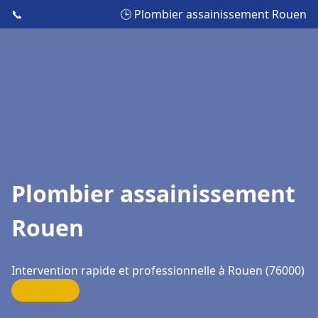
📞
🕒 Plombier assainissement Rouen
Plombier assainissement
Rouen
Intervention rapide et professionnelle à Rouen (76000)