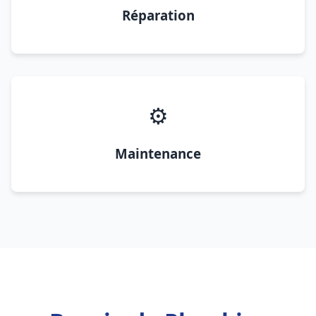
Réparation
⚙️
Maintenance