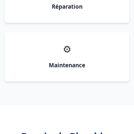
Réparation
⚙️
Maintenance